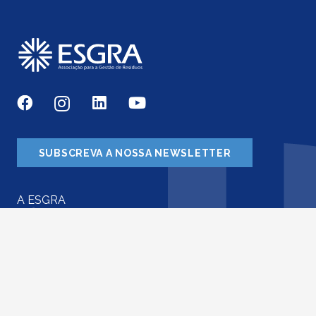
SUBSCREVA A NOSSA NEWSLETTER
A ESGRA
Associados
O que defendemos
Parcerias
Contactos