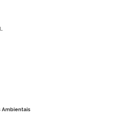
AL
 Ambientais