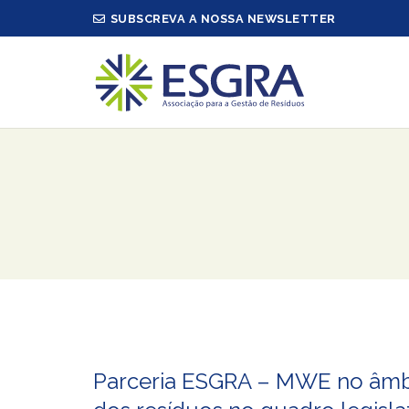
SUBSCREVA A NOSSA NEWSLETTER
Parceria ESGRA – MWE no âmbit