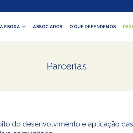
A ESGRA
ASSOCIADOS
O QUE DEFENDEMOS
PAR
Parcerias
o do desenvolvimento e aplicação das po