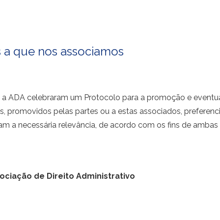
s a que nos associamos
a ADA celebraram um Protocolo para a promoção e eventua
s, promovidos pelas partes ou a estas associados, preferenci
am a necessária relevância, de acordo com os fins de ambas
ociação de Direito Administrativo