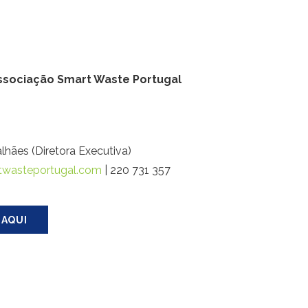
sociação Smart Waste Portugal
lhães (Diretora Executiva)
twasteportugal.com
| 220 731 357
 AQUI