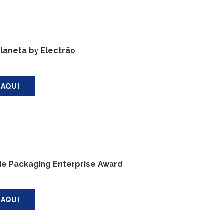
Planeta by Electrão
 AQUI
e Packaging Enterprise Award
 AQUI