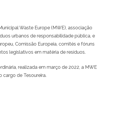
a Municipal Waste Europe (MWE), associação
íduos urbanos de responsabilidade pública, e
Europeu, Comissão Europeia, comités e fóruns
s legislativos em matéria de resíduos.
rdinária, realizada em março de 2022, a MWE
o cargo de Tesoureira.