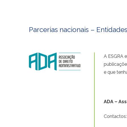
Parcerias nacionais – Entidade
A ESGRA e 
publicaçõe
e que tenh
ADA – Ass
Contactos: