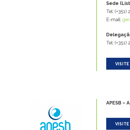
Sede (Lis
Tel: (+351)
E-mail:
ger
Delegação
Tel: (+351)
VISITE
APESB – A
VISITE