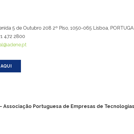
enida 5 de Outubro 208 2º Piso, 1050-065 Lisboa, PORTUG
 21 472 2800
al@adene.pt
 AQUI
– Associação Portuguesa de Empresas de Tecnologias