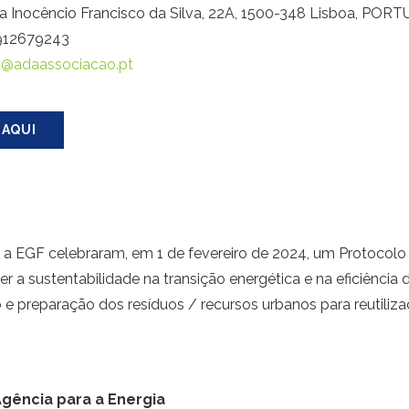
a Inocêncio Francisco da Silva, 22A, 1500-348 Lisboa, POR
) 912679243
@adaassociacao.pt
 AQUI
a EGF celebraram, em 1 de fevereiro de 2024, um Protoco
 a sustentabilidade na transição energética e na eficiência d
 e preparação dos resíduos / recursos urbanos para reutiliza
gência para a Energia