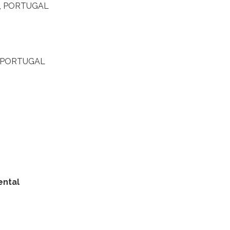
oa, PORTUGAL
to, PORTUGAL
ental