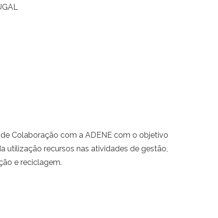
TUGAL
lo de Colaboração com a ADENE com o objetivo
a utilização recursos nas atividades de gestão,
ção e reciclagem.