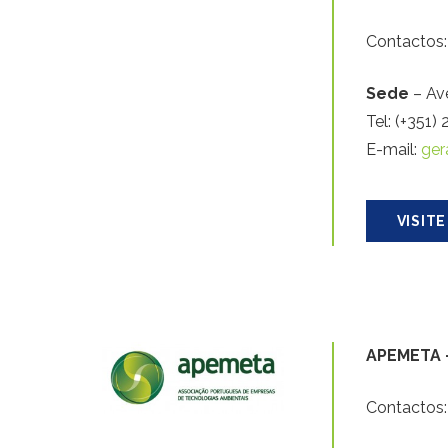
Contactos:
Sede
– Av
Tel: (+351)
E-mail:
ger
VISITE
APEMETA 
Contactos: