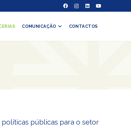
CERIAS
COMUNICAÇÃO
CONTACTOS
líticas públicas para o setor