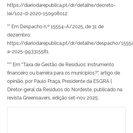
https://diariodarepublica.pt/dr/detalhe/decreto-
lei/102-d-2020-150908012
** Em Despacho n.º 15554-A/2025, de 31 de
dezembro:
https://diariodarepublica.pt/dr/detalhe/despacho/1555
a-2025-993315581
*** Em “Taxa de Gestão de Resíduos: instrumento
financeiro ou barreira para os municípios?”, artigo de
opinião, por Paulo Praça, Presidente da ESGRA |
Diretor-geral da Resíduos do Nordeste, publicado na
revista Greensavers, edição set-nov 2025: