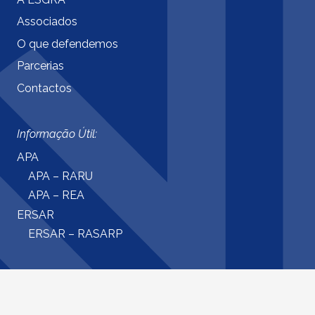
Associados
O que defendemos
Parcerias
Contactos
Informação Útil:
APA
APA – RARU
APA – REA
ERSAR
ERSAR – RASARP