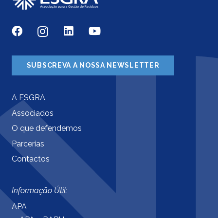
SUBSCREVA A NOSSA NEWSLETTER
A ESGRA
Associados
O que defendemos
Parcerias
Contactos
Informação Útil:
APA