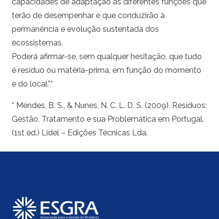
capacidades de adaptação às diferentes funções que
terão de desempenhar e que conduzirão à
permanência e evolução sustentada dos
ecossistemas.
Poderá afirmar-se, sem qualquer hesitação, que tudo
é resíduo ou matéria-prima, em função do momento
e do local.”*
* Mendes, B. S., & Nunes, N. C. L. D. S. (2009). Resíduos:
Gestão, Tratamento e sua Problemática em Portugal.
(1st ed.) Lidel – Edições Técnicas Lda.