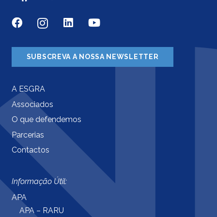
SUBSCREVA A NOSSA NEWSLETTER
A ESGRA
Associados
O que defendemos
Parcerias
Contactos
Informação Útil:
APA
APA – RARU