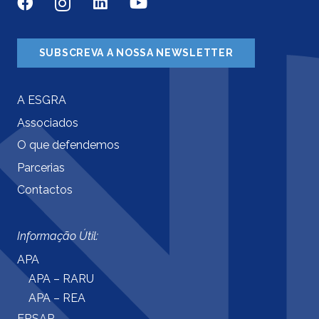
SUBSCREVA A NOSSA NEWSLETTER
A ESGRA
Associados
O que defendemos
Parcerias
Contactos
Informação Útil:
APA
APA – RARU
APA – REA
ERSAR