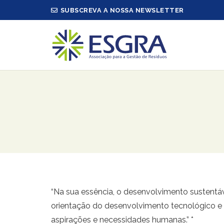
SUBSCREVA A NOSSA NEWSLETTER
“Na sua essência, o desenvolvimento sustentá
orientação do desenvolvimento tecnológico e a
aspirações e necessidades humanas.” *