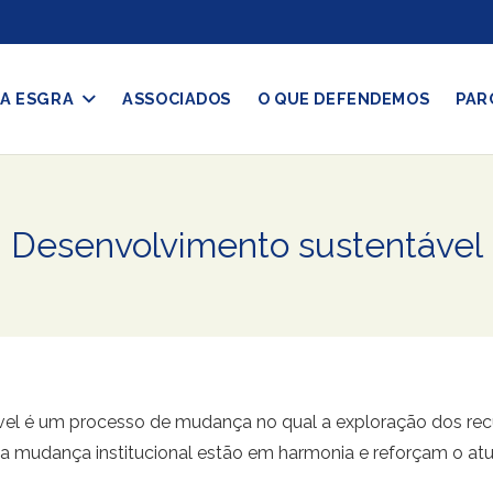
A ESGRA
ASSOCIADOS
O QUE DEFENDEMOS
PAR
Desenvolvimento sustentável
vel é um processo de mudança no qual a exploração dos recu
 mudança institucional estão em harmonia e reforçam o atual