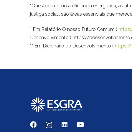
“Questões como a eficiência energética, as alt
justiça social… são áreas essenciais que merec
* Em Relatório O nosso Futuro Comum (
https:
Desenvolvimento ( https://ddesenvolvimento.
** Em Dicionário do Desenvolvimento (
https:/