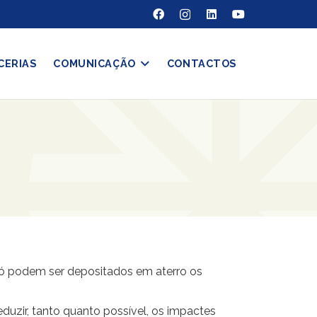
CERIAS
COMUNICAÇÃO
CONTACTOS
. Só podem ser depositados em aterro os
eduzir, tanto quanto possível, os impactes