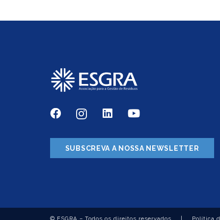
SUBSCREVA A NOSSA NEWSLETTER
© ESGRA – Todos os direitos reservados
|
Política 