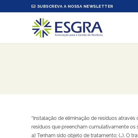
SUBSCREVA A NOSSA NEWSLETTER
“Instalação de eliminação de resíduos através 
resíduos que preencham cumulativamente os se
a) Tenham sido objeto de tratamento; (…). O tr