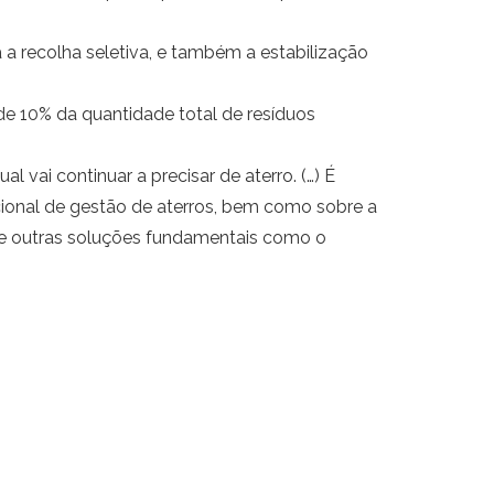
 a recolha seletiva, e também a estabilização
de 10% da quantidade total de resíduos
l vai continuar a precisar de aterro. (…) É
ional de gestão de aterros, bem como sobre a
 de outras soluções fundamentais como o