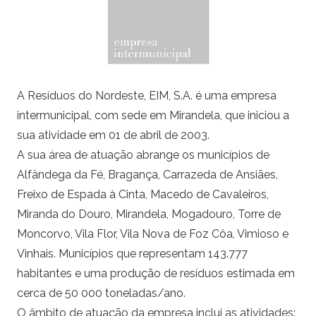
A Resíduos do Nordeste, EIM, S.A. é uma empresa
intermunicipal, com sede em Mirandela, que iniciou a
sua atividade em 01 de abril de 2003.
A sua área de atuação abrange os municípios de
Alfândega da Fé, Bragança, Carrazeda de Ansiães,
Freixo de Espada à Cinta, Macedo de Cavaleiros,
Miranda do Douro, Mirandela, Mogadouro, Torre de
Moncorvo, Vila Flor, Vila Nova de Foz Côa, Vimioso e
Vinhais. Municípios que representam 143.777
habitantes e uma produção de resíduos estimada em
cerca de 50 000 toneladas/ano.
O âmbito de atuação da empresa inclui as atividades: