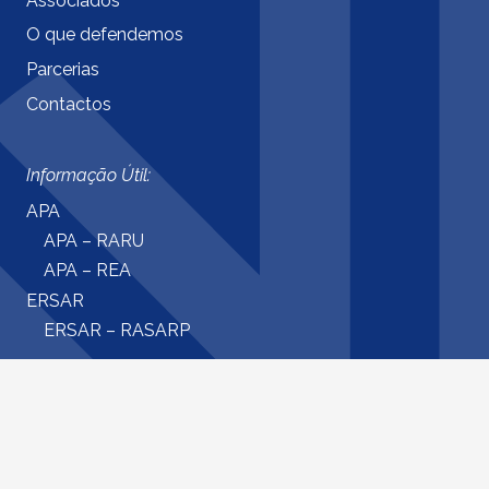
Associados
O que defendemos
Parcerias
Contactos
Informação Útil:
APA
APA – RARU
APA – REA
ERSAR
ERSAR – RASARP