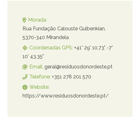
Morada:
Rua Fundação Calouste Gulbenkian,
5370-340 Mirandela
Coordenadas GPS:
+41° 29' 10.73", -7°
10' 43.35"
Email:
geral@residuosdonordeste.pt
Telefone:
+351 278 201 570
Website:
https://www.residuosdonordeste.pt/