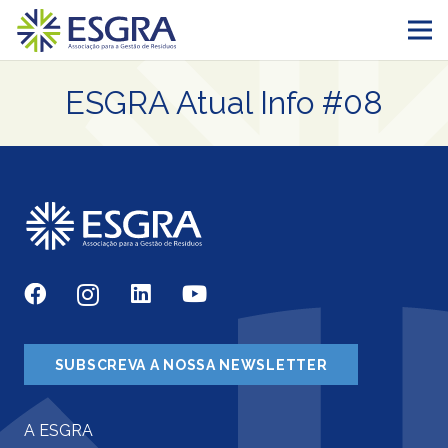
ESGRA Atual Info #08
SUBSCREVA A NOSSA NEWSLETTER
A ESGRA