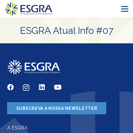
ESGRA Atual Info #07
SUBSCREVA A NOSSA NEWSLETTER
A ESGRA