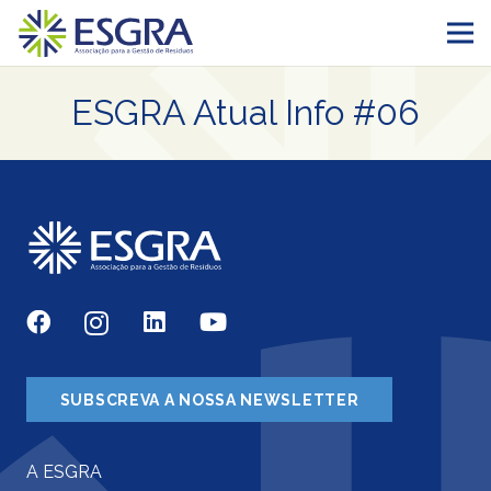
ESGRA Atual Info #06
SUBSCREVA A NOSSA NEWSLETTER
A ESGRA