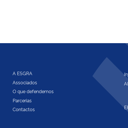
A ESGRA
I
Associados
A
O que defendemos
Parcerias
E
Contactos