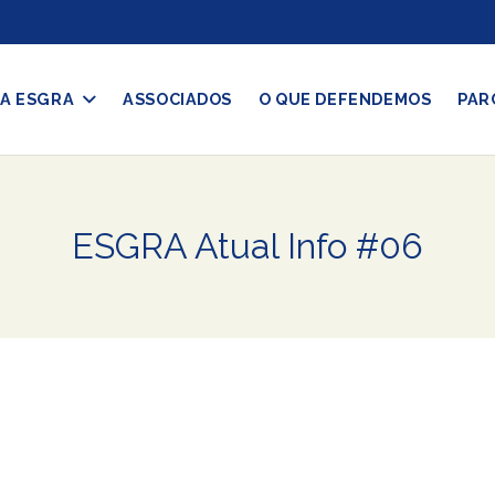
A ESGRA
ASSOCIADOS
O QUE DEFENDEMOS
PAR
ESGRA Atual Info #06