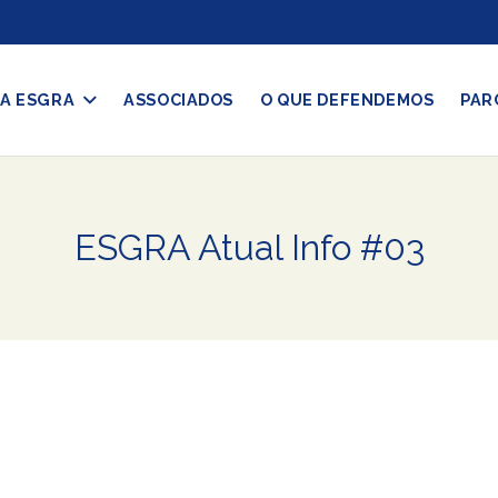
A ESGRA
ASSOCIADOS
O QUE DEFENDEMOS
PAR
ESGRA Atual Info #03