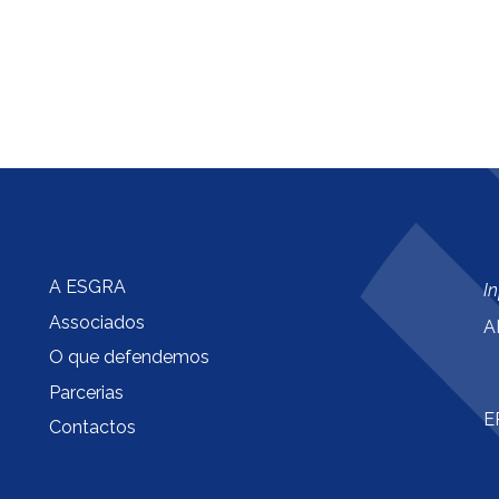
A ESGRA
I
Associados
A
O que defendemos
Parcerias
E
Contactos