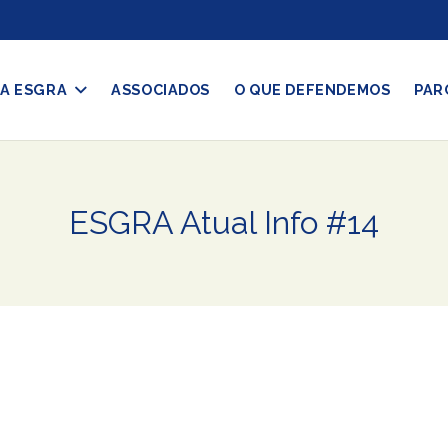
A ESGRA
ASSOCIADOS
O QUE DEFENDEMOS
PAR
ESGRA Atual Info #14