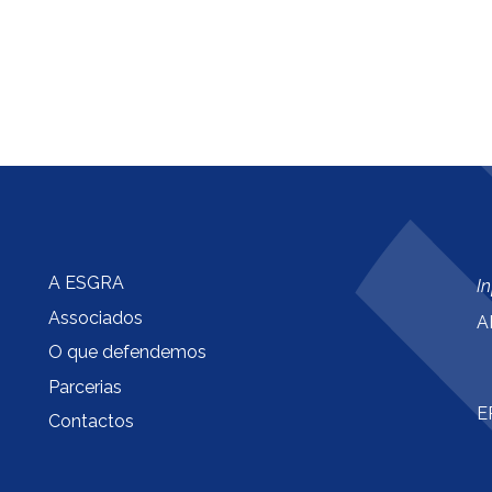
A ESGRA
I
Associados
A
O que defendemos
Parcerias
E
Contactos